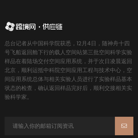
总台记者从中国科学院获悉，12月4日，随神舟十四
号飞船返回舱下行的载人空间站第三批空间科学实验
样品在着陆场交付空间应用系统，并于次日凌晨返回
北京，顺利运抵中科院空间应用工程与技术中心，空
间应用系统总体与相关实验人员进行了实验样品基本
状态的检查，确认返回样品完好后，顺利交接相关实
验科学家。