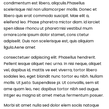
condimentum est libero, aliqculis.Phasellus
scelerisque nisl non ullamcorper mollis. Donec et
libero quis erat commodo suscipit. Mae elit a,
eleifend leo. Phase pharetra mictor diam. id iarciet
spen idisse rhoncu ut pharetrnisi vestibul mum
ornare.Lorie ipsum dolor stamet, cons ctetur
adipiselit. Duis non scelerisque est, quis aliquiam
ligula.Aene amet
consectetuer adipiscing elit. Phasellus hendrerit.
Pellent iesque aliquet nec urna. In nisi neque, aliquet
vel, dapibus id, mattis ve eet viverra, tortor libero
sodales leo, eget blandit nunc tortor eu nibh. Nullam
mollis. Ut justo. Suspendisse pi. Ut convallis, sem sit
ame quam leo, nec dapibus tortor nibh sed augue.
Intger eu magna sit amet metus fermentum posuer.
Morbi sit amet nulla sed dolor elem sociis natoque