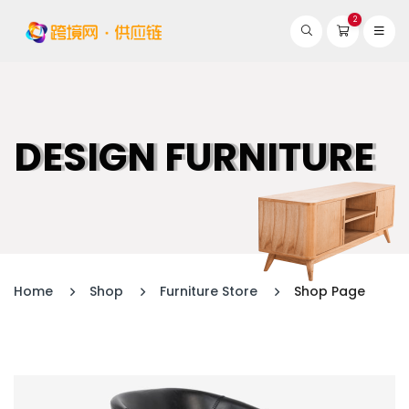
2
DESIGN FURNITURE
Home
Shop
Furniture Store
Shop Page