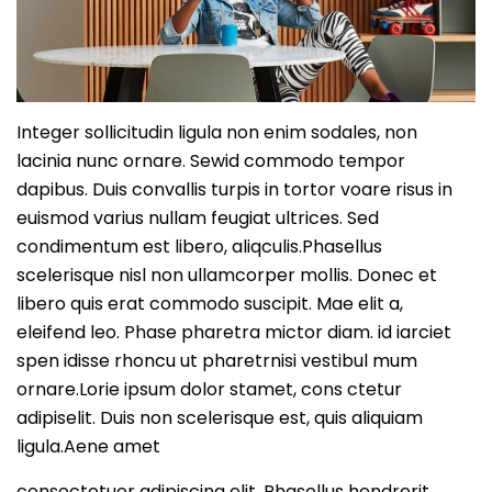
Integer sollicitudin ligula non enim sodales, non
lacinia nunc ornare. Sewid commodo tempor
dapibus. Duis convallis turpis in tortor voare risus in
euismod varius nullam feugiat ultrices. Sed
condimentum est libero, aliqculis.Phasellus
scelerisque nisl non ullamcorper mollis. Donec et
libero quis erat commodo suscipit. Mae elit a,
eleifend leo. Phase pharetra mictor diam. id iarciet
spen idisse rhoncu ut pharetrnisi vestibul mum
ornare.Lorie ipsum dolor stamet, cons ctetur
adipiselit. Duis non scelerisque est, quis aliquiam
ligula.Aene amet
consectetuer adipiscing elit. Phasellus hendrerit.