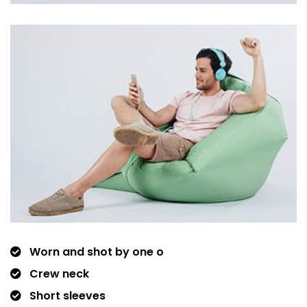
Worn and shot by one o
Crew neck
Short sleeves