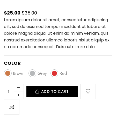
$25.00
$35.00
Lorem ipsum dolor sit amet, consectetur adipiscing
elit, sed do eiusmod tempor incididunt ut labore et
dolore magna aliqua. Ut enim ad minim veniam, quis
nostrud exercitation ullamco laboris nisi ut aliquip ex
ea commodo consequat. Duis aute irure dolo
COLOR
Brown
Grey
Red
–
ADD TO CART
+