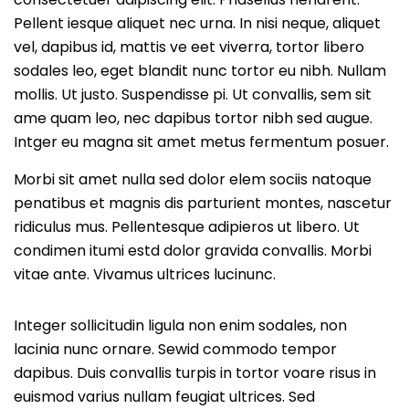
Pellent iesque aliquet nec urna. In nisi neque, aliquet
vel, dapibus id, mattis ve eet viverra, tortor libero
sodales leo, eget blandit nunc tortor eu nibh. Nullam
mollis. Ut justo. Suspendisse pi. Ut convallis, sem sit
ame quam leo, nec dapibus tortor nibh sed augue.
Intger eu magna sit amet metus fermentum posuer.
Morbi sit amet nulla sed dolor elem sociis natoque
penatibus et magnis dis parturient montes, nascetur
ridiculus mus. Pellentesque adipieros ut libero. Ut
condimen itumi estd dolor gravida convallis. Morbi
vitae ante. Vivamus ultrices lucinunc.
Integer sollicitudin ligula non enim sodales, non
lacinia nunc ornare. Sewid commodo tempor
dapibus. Duis convallis turpis in tortor voare risus in
euismod varius nullam feugiat ultrices. Sed