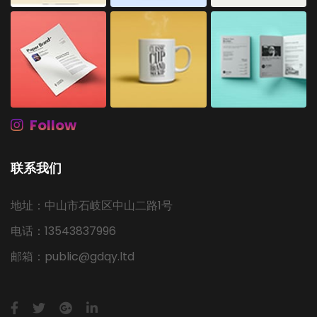
Follow
联系我们
地址：中山市石岐区中山二路1号
电话：13543837996
邮箱：public@gdqy.ltd