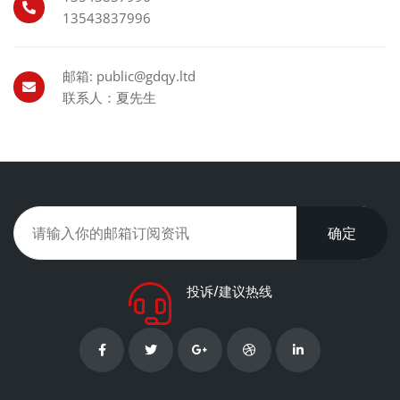
13543837996
邮箱: public@gdqy.ltd
联系人：夏先生
确定
投诉/建议热线